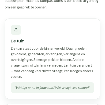
stappenplan, maar als kompas. Soms is één beeld al genoeg
om een gesprek te openen.
De tuin
De tuin staat voor de binnenwereld. Daar groeien
gevoelens, gedachten, ervaringen, verlangens en
overtuigingen. Sommige plekken bloeien. Andere
vragen zorg of zijn lang vermeden. Een tuin verandert
— wat vandaag veel ruimte vraagt, kan morgen anders
voelen.
"Wat ligt er nu in jouw tuin? Wat vraagt veel ruimte?"