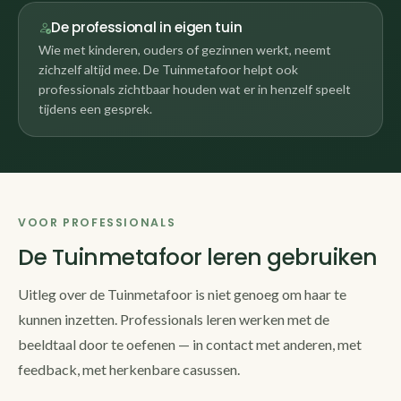
De professional in eigen tuin
Wie met kinderen, ouders of gezinnen werkt, neemt
zichzelf altijd mee. De Tuinmetafoor helpt ook
professionals zichtbaar houden wat er in henzelf speelt
tijdens een gesprek.
VOOR PROFESSIONALS
De Tuinmetafoor leren gebruiken
Uitleg over de Tuinmetafoor is niet genoeg om haar te
kunnen inzetten. Professionals leren werken met de
beeldtaal door te oefenen — in contact met anderen, met
feedback, met herkenbare casussen.