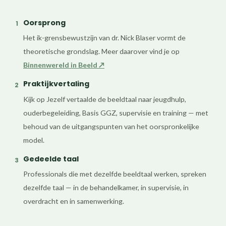
Oorsprong
1
Het ik-grensbewustzijn van dr. Nick Blaser vormt de
theoretische grondslag. Meer daarover vind je op
Binnenwereld in Beeld ↗
Praktijkvertaling
2
Kijk op Jezelf vertaalde de beeldtaal naar jeugdhulp,
ouderbegeleiding, Basis GGZ, supervisie en training — met
behoud van de uitgangspunten van het oorspronkelijke
model.
Gedeelde taal
3
Professionals die met dezelfde beeldtaal werken, spreken
dezelfde taal — in de behandelkamer, in supervisie, in
overdracht en in samenwerking.