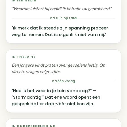
IN EEN GEZIN
"Waarom luistert hij nooit? Ik heb alles al geprobeerd."
na tuin op tafel
"Ik merk dat ik steeds zijn spanning probeer
weg te nemen. Dat is eigenlijk niet van mij."
IN THERAPIE
Een jongere vindt praten over gevoelens lastig. Op
directe vragen volgt stilte.
na één vraag
"Hoe is het weer in je tuin vandaag?" —
"Stormachtig." Dat ene woord opent een
gesprek dat er daarvóór niet kon zijn.
IN OUDERBEGELEIDING