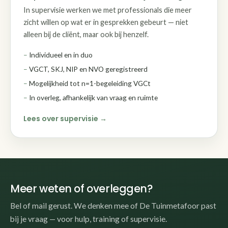
In supervisie werken we met professionals die meer
zicht willen op wat er in gesprekken gebeurt — niet
alleen bij de cliënt, maar ook bij henzelf.
Individueel en in duo
VGCT, SKJ, NIP en NVO geregistreerd
Mogelijkheid tot n=1-begeleiding VGCt
In overleg, afhankelijk van vraag en ruimte
Lees over supervisie
Meer weten of overleggen?
Bel of mail gerust. We denken mee of De Tuinmetafoor past
bij je vraag — voor hulp, training of supervisie.