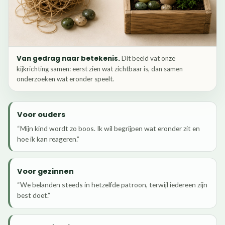
Van gedrag naar betekenis.
Dit beeld vat onze
kijkrichting samen: eerst zien wat zichtbaar is, dan samen
onderzoeken wat eronder speelt.
Voor ouders
“Mijn kind wordt zo boos. Ik wil begrijpen wat eronder zit en
hoe ik kan reageren.”
Voor gezinnen
“We belanden steeds in hetzelfde patroon, terwijl iedereen zijn
best doet.”