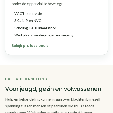
onder de oppervlakte beweegt.
VGCT-supervisie
SKJ, NIP en NVO
Scholing De Tuinmetafoor
Werkplaats, verdieping en incompany
Bekijk professionals
HULP & BEHANDELING
Voor jeugd, gezin en volwassenen
Hulp en behandeling kunnen gaan over klachten bij jezelf,
spanning tussen mensen of patronen die thuis steeds
terugkomen. We bieden jeugdhulp in regio Alkmaar,