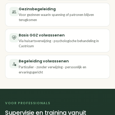
Gezinsbegeleiding
Voor gezinnen waarin spanning of patronen blijven
terugkomen
Basis GGZ volwassenen
Via huisartsverwijzing · psychologische behandeling in
Castricum
Begeleiding volwassenen
Particulier · zonder verwijzing · persoonlijk en
ervaringsgericht
VOOR PROFESSIONALS
Supervisie en training vanuit