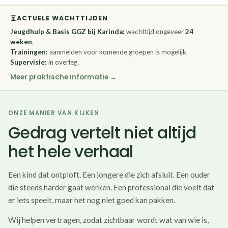
ACTUELE WACHTTIJDEN
Jeugdhulp & Basis GGZ bij Karinda:
wachttijd ongeveer
24
weken
.
Trainingen:
aanmelden voor komende groepen is mogelijk.
Supervisie:
in overleg.
Meer praktische informatie
ONZE MANIER VAN KIJKEN
Gedrag vertelt niet altijd
het hele verhaal
Een kind dat ontploft. Een jongere die zich afsluit. Een ouder
die steeds harder gaat werken. Een professional die voelt dat
er iets speelt, maar het nog niet goed kan pakken.
Wij helpen vertragen, zodat zichtbaar wordt wat van wie is,