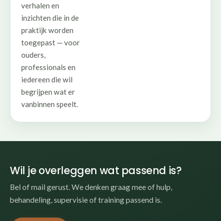
verhalen en
inzichten die in de
praktijk worden
toegepast — voor
ouders,
professionals en
iedereen die wil
begrijpen wat er
vanbinnen speelt.
Wil je overleggen wat passend is?
Bel of mail gerust. We denken graag mee of hulp,
behandeling, supervisie of training passend is.