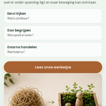
wat er onder spanning ligt en waar beweging kan ontstaan.
Eerst kijken
Wat is zichtbaar?
Dan begrijpen
Wat speelt eronder?
Daarna handelen
Wat helpt nu?
Lees onze werkwijze