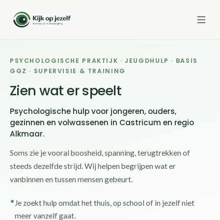
PSYCHOLOGISCHE PRAKTIJK · JEUGDHULP · BASIS
GGZ · SUPERVISIE & TRAINING
Zien wat er speelt
Psychologische hulp voor jongeren, ouders,
gezinnen en volwassenen in Castricum en regio
Alkmaar.
Soms zie je vooral boosheid, spanning, terugtrekken of
steeds dezelfde strijd. Wij helpen begrijpen wat er
vanbinnen en tussen mensen gebeurt.
Je zoekt hulp omdat het thuis, op school of in jezelf niet
meer vanzelf gaat.