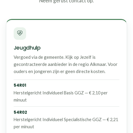
Neem gerust contact op.
Jeugdhulp
Vergoed via de gemeente. Kijk op Jezelf is
gecontracteerde aanbieder in de regio Alkmaar. Voor
ouders en jongeren zijn er geen directe kosten.
54R01
Herstelgericht Individueel Basis GGZ — € 2,10 per
minuut
54R02
Herstelgericht Individueel Specialistische GGZ — € 2,21
per minuut