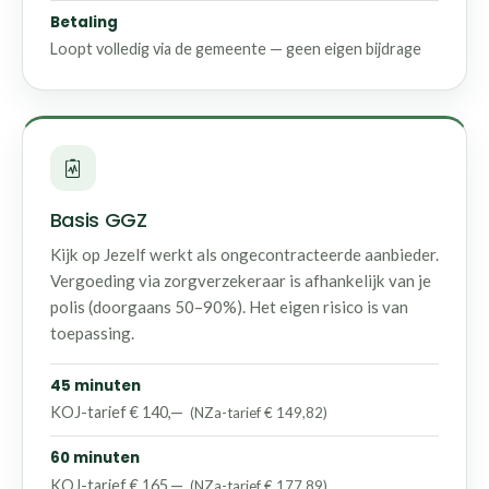
Betaling
Loopt volledig via de gemeente — geen eigen bijdrage
Basis GGZ
Kijk op Jezelf werkt als ongecontracteerde aanbieder.
Vergoeding via zorgverzekeraar is afhankelijk van je
polis (doorgaans 50–90%). Het eigen risico is van
toepassing.
45 minuten
KOJ-tarief € 140,—
(NZa-tarief € 149,82)
60 minuten
KOJ-tarief € 165,—
(NZa-tarief € 177,89)