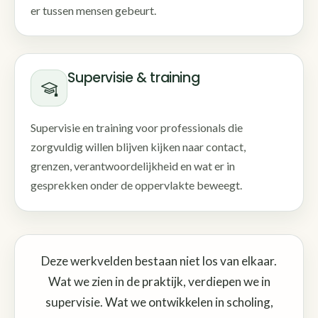
er tussen mensen gebeurt.
Supervisie & training
Supervisie en training voor professionals die
zorgvuldig willen blijven kijken naar contact,
grenzen, verantwoordelijkheid en wat er in
gesprekken onder de oppervlakte beweegt.
Deze werkvelden bestaan niet los van elkaar.
Wat we zien in de praktijk, verdiepen we in
supervisie. Wat we ontwikkelen in scholing,