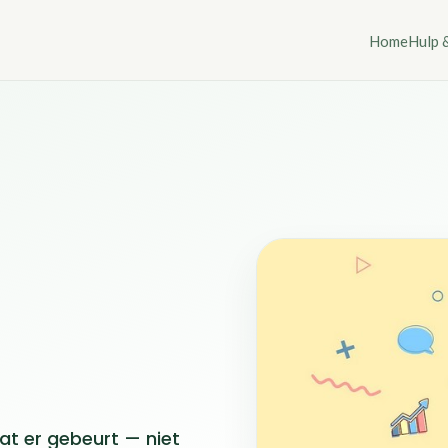
Home
Hulp 
wat er gebeurt — niet