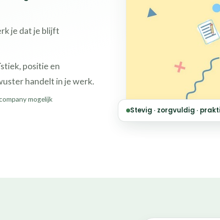
 je dat je blijft
stiek, positie en
uster handelt in je werk.
Incompany mogelijk
Stevig · zorgvuldig · prakt