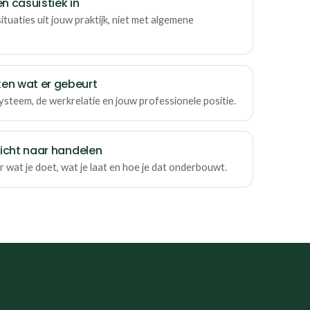
n casuïstiek in
tuaties uit jouw praktijk, niet met algemene
en wat er gebeurt
 systeem, de werkrelatie en jouw professionele positie.
zicht naar handelen
r wat je doet, wat je laat en hoe je dat onderbouwt.