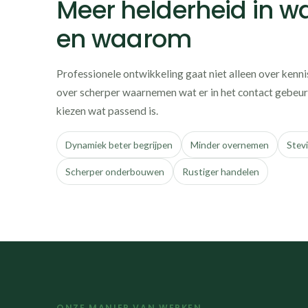
Meer helderheid in wa
en waarom
Professionele ontwikkeling gaat niet alleen over kenn
over scherper waarnemen wat er in het contact gebeur
kiezen wat passend is.
Dynamiek beter begrijpen
Minder overnemen
Stev
Scherper onderbouwen
Rustiger handelen
ONZE MANIER VAN WERKEN