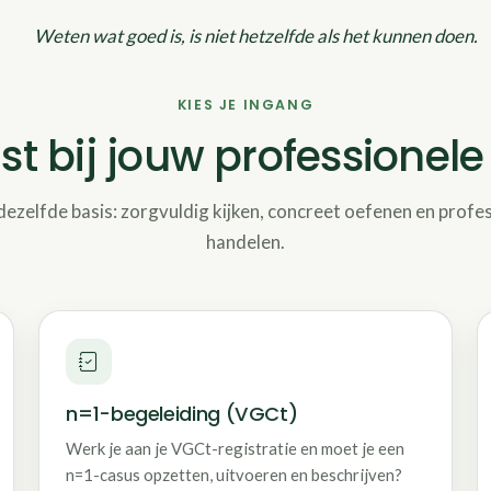
Weten wat goed is, is niet hetzelfde als het kunnen doen.
KIES JE INGANG
t bij jouw professionel
dezelfde basis: zorgvuldig kijken, concreet oefenen en prof
handelen.
n=1-begeleiding (VGCt)
Werk je aan je VGCt-registratie en moet je een
n=1-casus opzetten, uitvoeren en beschrijven?