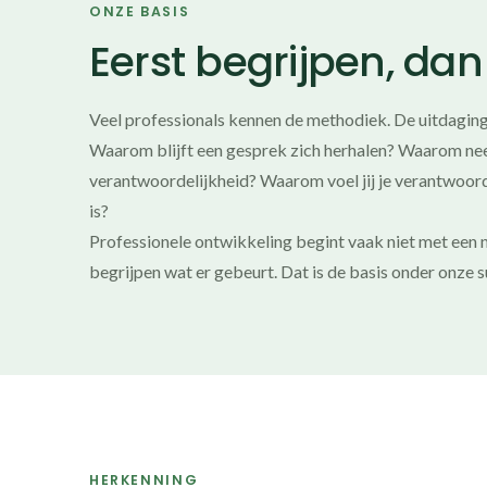
ONZE BASIS
Eerst begrijpen, da
Veel professionals kennen de methodiek. De uitdaging
Waarom blijft een gesprek zich herhalen? Waarom ne
verantwoordelijkheid? Waarom voel jij je verantwoorde
is?
Professionele ontwikkeling begint vaak niet met een 
begrijpen wat er gebeurt. Dat is de basis onder onze s
HERKENNING