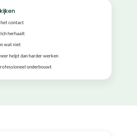
kijken
 het contact
ich herhaalt
en wat niet
eer helpt dan harder werken
 professioneel onderbouwt