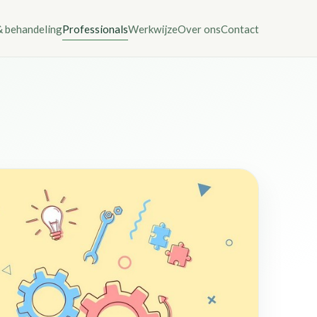
& behandeling
Professionals
Werkwijze
Over ons
Contact