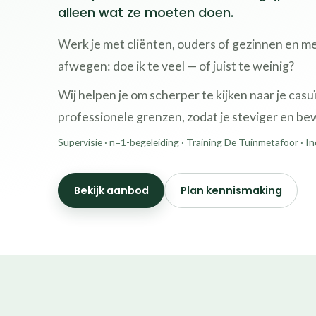
alleen wat ze moeten doen.
Werk je met cliënten, ouders of gezinnen en merk
afwegen: doe ik te veel — of juist te weinig?
Wij helpen je om scherper te kijken naar je casuï
professionele grenzen, zodat je steviger en bew
Supervisie · n=1-begeleiding · Training De Tuinmetafoor · 
Bekijk aanbod
Plan kennismaking