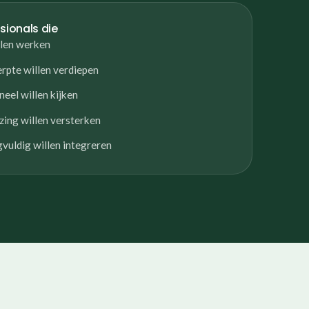
sionals die
llen werken
rpte willen verdiepen
neel willen kijken
zing willen versterken
vuldig willen integreren