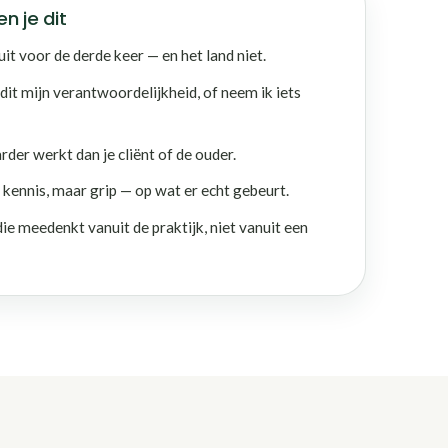
n je dit
uit voor de derde keer — en het land niet.
s dit mijn verantwoordelijkheid, of neem ik iets
arder werkt dan je cliënt of de ouder.
en kennis, maar grip — op wat er echt gebeurt.
ie meedenkt vanuit de praktijk, niet vanuit een