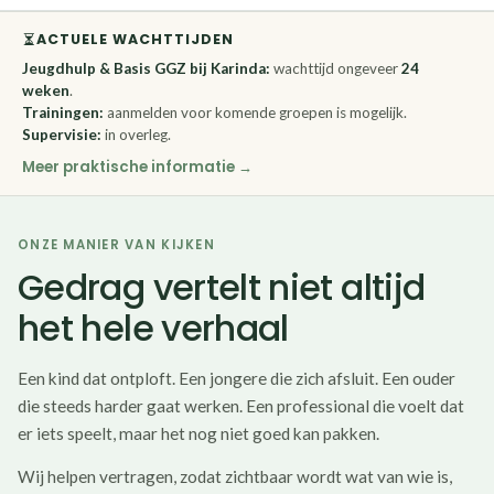
ACTUELE WACHTTIJDEN
Jeugdhulp & Basis GGZ bij Karinda:
wachttijd ongeveer
24
weken
.
Trainingen:
aanmelden voor komende groepen is mogelijk.
Supervisie:
in overleg.
Meer praktische informatie
ONZE MANIER VAN KIJKEN
Gedrag vertelt niet altijd
het hele verhaal
Een kind dat ontploft. Een jongere die zich afsluit. Een ouder
die steeds harder gaat werken. Een professional die voelt dat
er iets speelt, maar het nog niet goed kan pakken.
Wij helpen vertragen, zodat zichtbaar wordt wat van wie is,