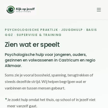
PSYCHOLOGISCHE PRAKTIJK · JEUGDHULP · BASIS
GGZ · SUPERVISIE & TRAINING
Zien wat er speelt
Psychologische hulp voor jongeren, ouders,
gezinnen en volwassenen in Castricum en regio
Alkmaar.
Soms zie je vooral boosheid, spanning, terugtrekken of
steeds dezelfde strijd. Wij helpen begrijpen wat er
vanbinnen en tussen mensen gebeurt.
Je zoekt hulp omdat het thuis, op school of in jezelf niet
meer vanzelf gaat.