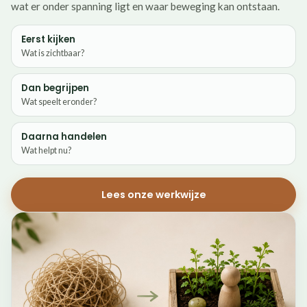
wat er onder spanning ligt en waar beweging kan ontstaan.
Eerst kijken
Wat is zichtbaar?
Dan begrijpen
Wat speelt eronder?
Daarna handelen
Wat helpt nu?
Lees onze werkwijze