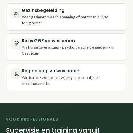
Gezinsbegeleiding
Voor gezinnen waarin spanning of patronen blijven
terugkomen
Basis GGZ volwassenen
Via huisartsverwijzing · psychologische behandeling in
Castricum
Begeleiding volwassenen
Particulier · zonder verwijzing · persoonlijk en
ervaringsgericht
VOOR PROFESSIONALS
Supervisie en training vanuit