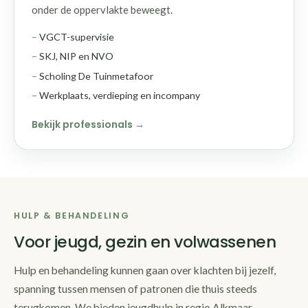
onder de oppervlakte beweegt.
VGCT-supervisie
SKJ, NIP en NVO
Scholing De Tuinmetafoor
Werkplaats, verdieping en incompany
Bekijk professionals
HULP & BEHANDELING
Voor jeugd, gezin en volwassenen
Hulp en behandeling kunnen gaan over klachten bij jezelf,
spanning tussen mensen of patronen die thuis steeds
terugkomen. We bieden jeugdhulp in regio Alkmaar,