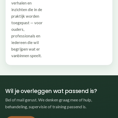
verhalen en
inzichten die in de
praktijk worden
toegepast — voor
ouders,
professionals en
iedereen die wil
begrijpen wat er
vanbinnen speelt.
Wil je overleggen wat passend is?
Bel of mail gerust. We denken graag mee of hulp,
behandeling, supervisie of training passend is.